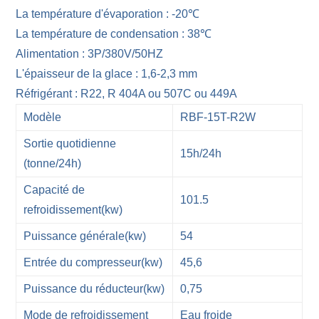
La température d'évaporation : -20℃
La température de condensation : 38℃
Alimentation : 3P/380V/50HZ
L'épaisseur de la glace : 1,6-2,3 mm
Réfrigérant : R22, R 404A ou 507C ou 449A
Modèle
RBF-15T-R2W
Sortie quotidienne
15h/24h
(tonne/24h)
Capacité de
101.5
refroidissement(kw)
Puissance générale(kw)
54
Entrée du compresseur(kw)
45,6
Puissance du réducteur(kw)
0,75
Mode de refroidissement
Eau froide