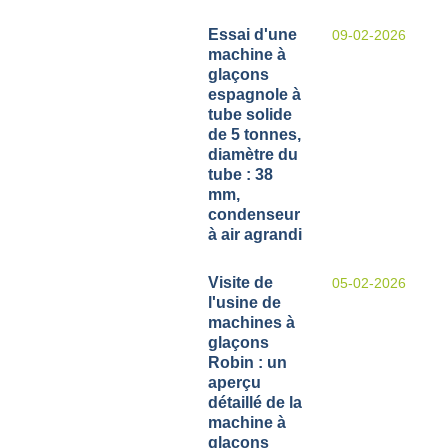
Essai d'une
09-02-2026
machine à
glaçons
espagnole à
tube solide
de 5 tonnes,
diamètre du
tube : 38
mm,
condenseur
à air agrandi
Visite de
05-02-2026
l'usine de
machines à
glaçons
Robin : un
aperçu
détaillé de la
machine à
glaçons