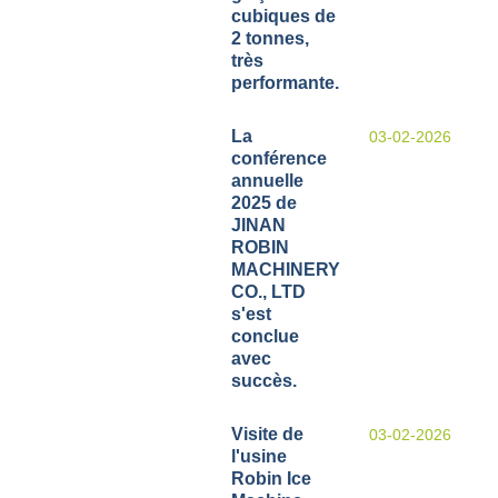
cubiques de
2 tonnes,
très
performante.
La
03-02-2026
conférence
annuelle
2025 de
JINAN
ROBIN
MACHINERY
CO., LTD
s'est
conclue
avec
succès.
Visite de
03-02-2026
l'usine
Robin Ice